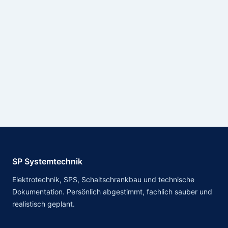
melde mich mit einer ehrlichen Einschätzung
zum nächsten sinnvollen Schritt.
SP Systemtechnik
Elektrotechnik, SPS, Schaltschrankbau und technische
Dokumentation. Persönlich abgestimmt, fachlich sauber und
realistisch geplant.